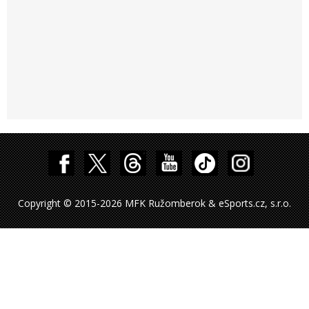
Copyright © 2015-2026 MFK Ružomberok & eSports.cz, s.r.o.