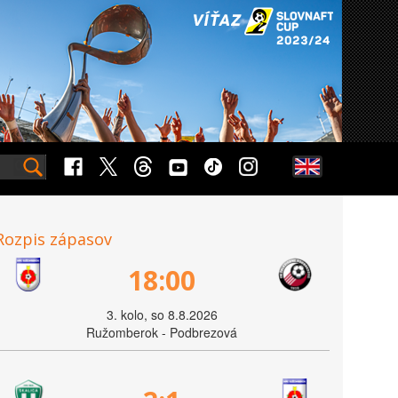
Rozpis zápasov
18:00
3. kolo, so 8.8.2026
Ružomberok - Podbrezová