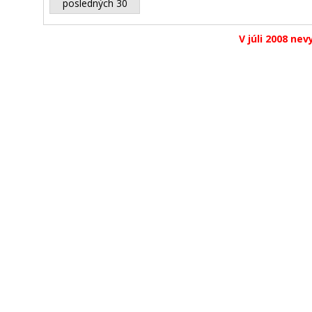
posledných 30
V júli 2008 nev