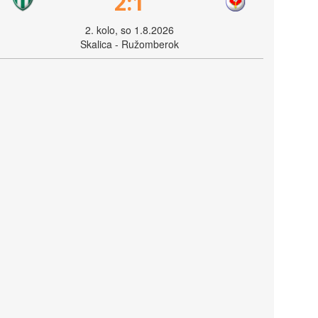
2:1
2. kolo, so 1.8.2026
Skalica - Ružomberok