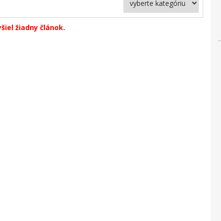
yšiel žiadny článok.