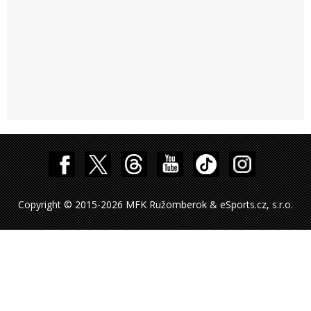
Copyright © 2015-2026 MFK Ružomberok & eSports.cz, s.r.o.