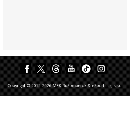
Copyright © 2015-2026 MFK Ružomberok & eSports.cz, s.r.o.