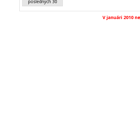
posledných 30
V januári 2010 ne