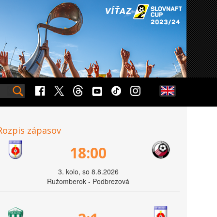
Rozpis zápasov
18:00
3. kolo, so 8.8.2026
Ružomberok - Podbrezová