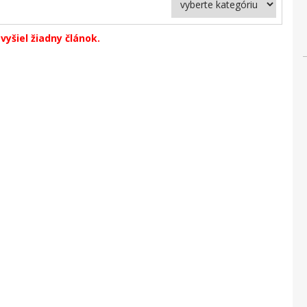
vyšiel žiadny článok.