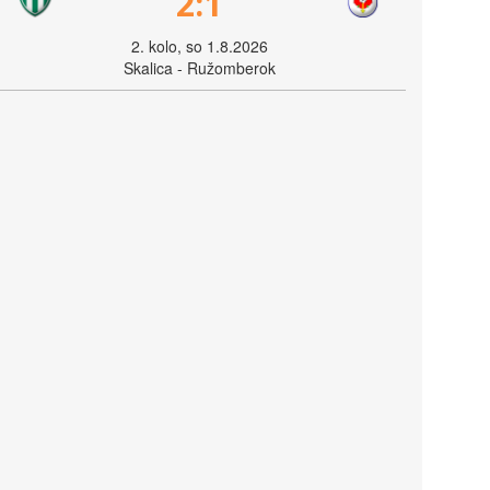
2:1
2. kolo, so 1.8.2026
Skalica - Ružomberok