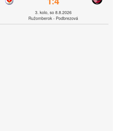
1:4
3. kolo, so 8.8.2026
Ružomberok - Podbrezová