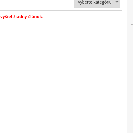
vyšiel žiadny článok.