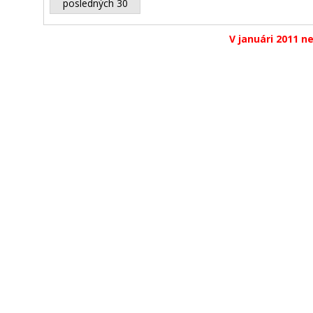
posledných 30
V januári 2011 ne