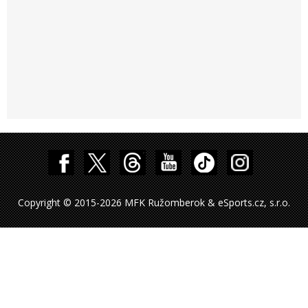
Copyright © 2015-2026 MFK Ružomberok & eSports.cz, s.r.o.