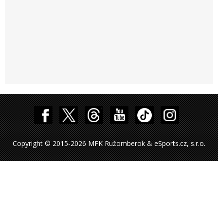
Copyright © 2015-2026 MFK Ružomberok & eSports.cz, s.r.o.