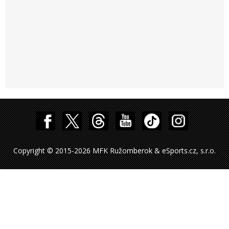
Copyright © 2015-2026 MFK Ružomberok & eSports.cz, s.r.o.