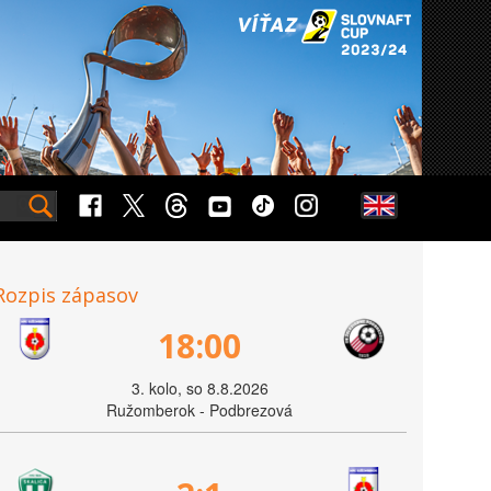
Rozpis zápasov
18:00
3. kolo, so 8.8.2026
Ružomberok - Podbrezová