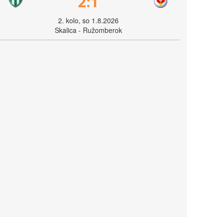
2:1
2. kolo, so 1.8.2026
Skalica - Ružomberok