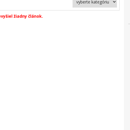
vyšiel žiadny článok.