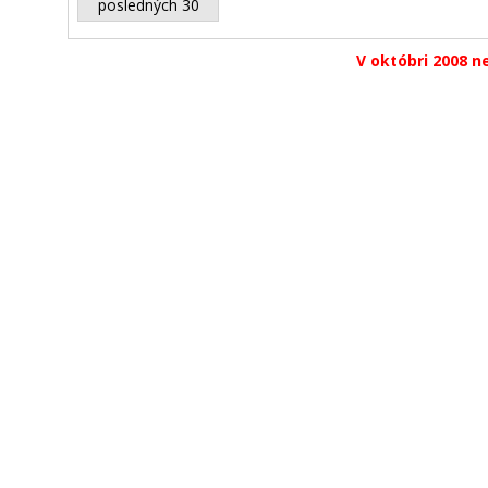
posledných 30
V októbri 2008 ne