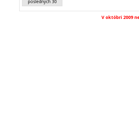
posledných 30
V októbri 2009 ne