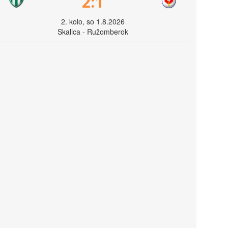
2:1
2. kolo, so 1.8.2026
Skalica - Ružomberok