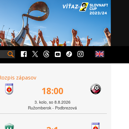
Rozpis zápasov
18:00
3. kolo, so 8.8.2026
Ružomberok - Podbrezová