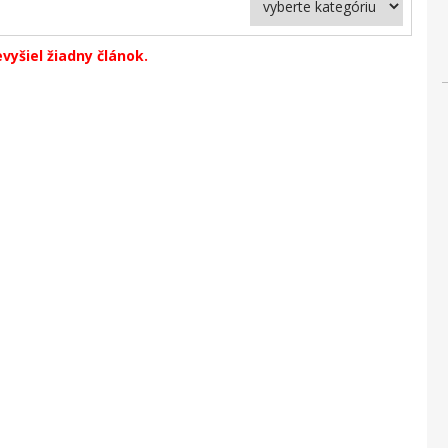
vyšiel žiadny článok.