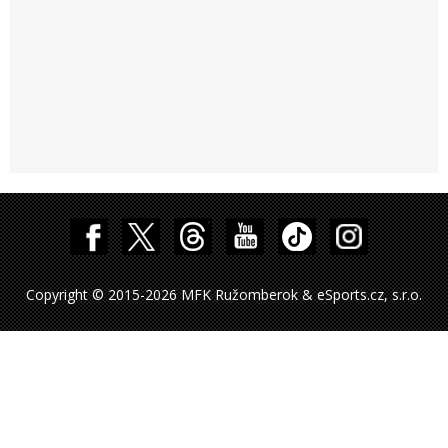
Copyright © 2015-2026 MFK Ružomberok & eSports.cz, s.r.o.