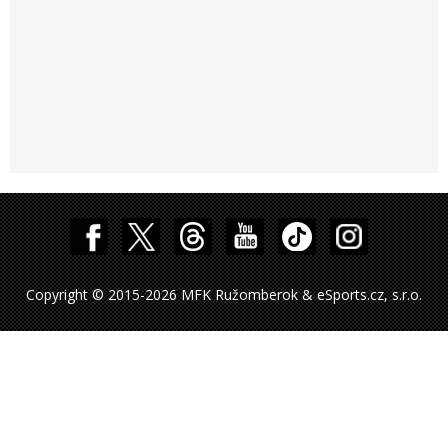
Copyright © 2015-2026 MFK Ružomberok & eSports.cz, s.r.o.