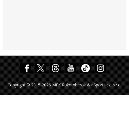
Copyright © 2015-2026 MFK Ružomberok & eSports.cz, s.r.o.