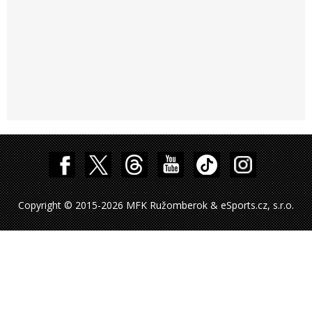
Copyright © 2015-2026 MFK Ružomberok & eSports.cz, s.r.o.