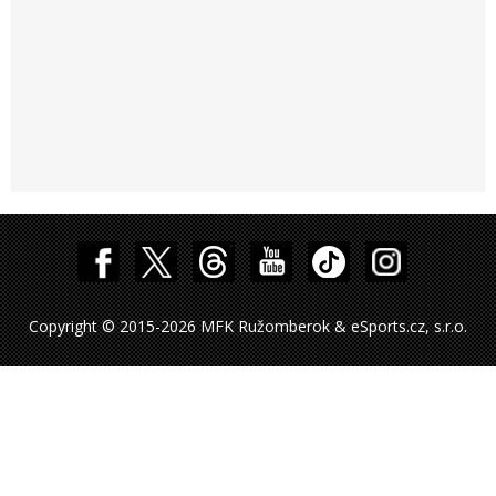
Copyright © 2015-2026 MFK Ružomberok & eSports.cz, s.r.o.