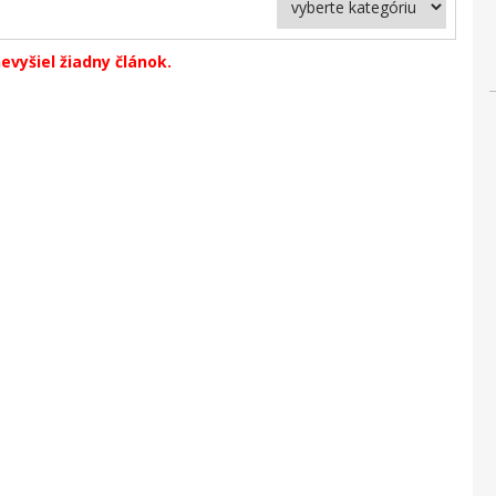
evyšiel žiadny článok.