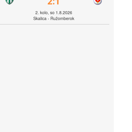
2:1
2. kolo, so 1.8.2026
Skalica - Ružomberok