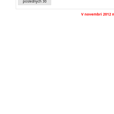
posledných 30
V novembri 2012 n