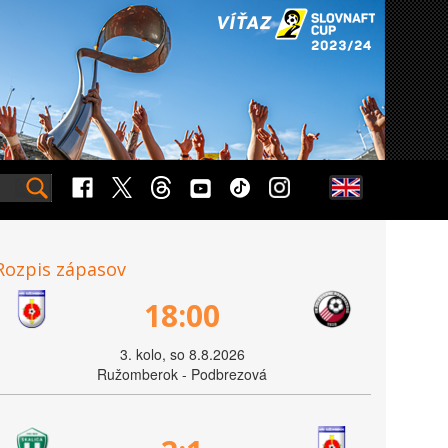
Rozpis zápasov
18:00
3. kolo, so 8.8.2026
Ružomberok - Podbrezová