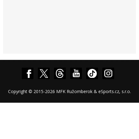
Copyright © 2015-2026 MFK Ružomberok & eSports.cz, s.r.o.