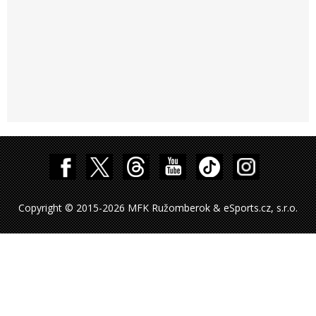
Copyright © 2015-2026 MFK Ružomberok & eSports.cz, s.r.o.