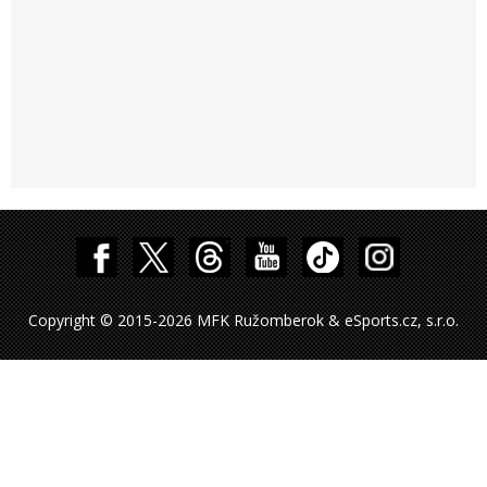
Copyright © 2015-2026 MFK Ružomberok & eSports.cz, s.r.o.