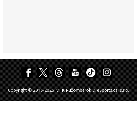
Copyright © 2015-2026 MFK Ružomberok & eSports.cz, s.r.o.