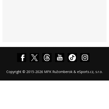
Copyright © 2015-2026 MFK Ružomberok & eSports.cz, s.r.o.