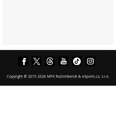
Copyright © 2015-2026 MFK Ružomberok & eSports.cz, s.r.o.