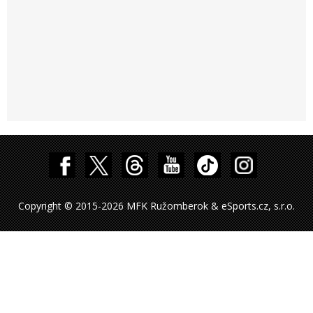
Copyright © 2015-2026 MFK Ružomberok & eSports.cz, s.r.o.