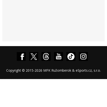
Copyright © 2015-2026 MFK Ružomberok & eSports.cz, s.r.o.