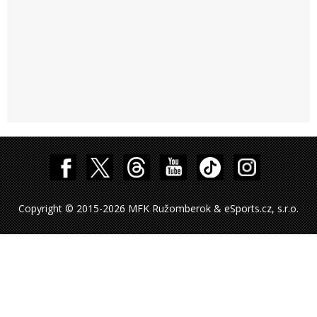
Copyright © 2015-2026 MFK Ružomberok & eSports.cz, s.r.o.