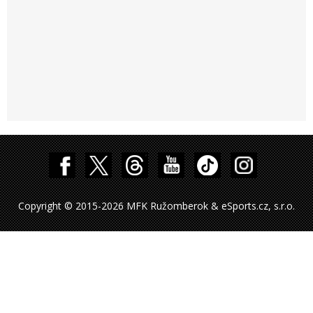
Copyright © 2015-2026 MFK Ružomberok & eSports.cz, s.r.o.