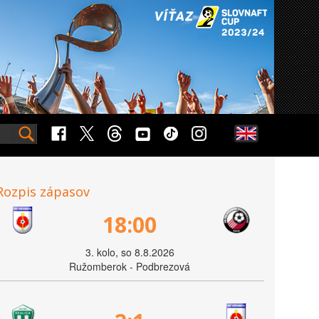
Rozpis zápasov
18:00
3. kolo, so 8.8.2026
Ružomberok - Podbrezová