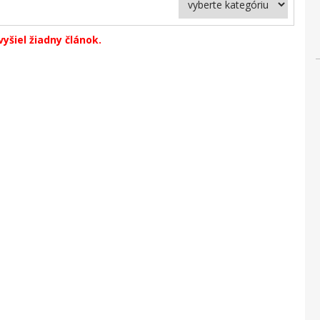
yšiel žiadny článok.