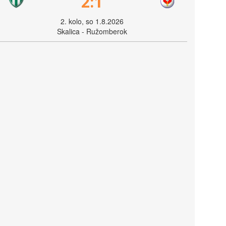
2:1
2. kolo, so 1.8.2026
Skalica - Ružomberok