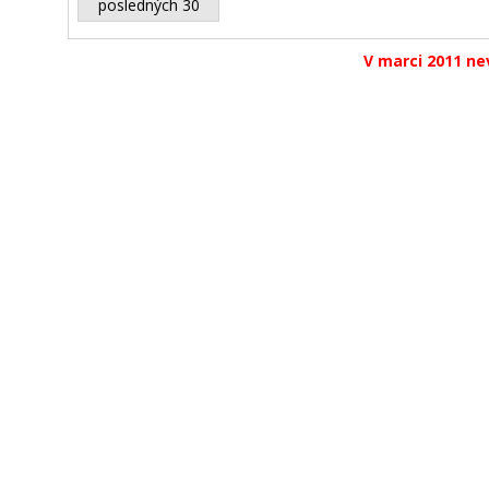
posledných 30
V marci 2011 nev