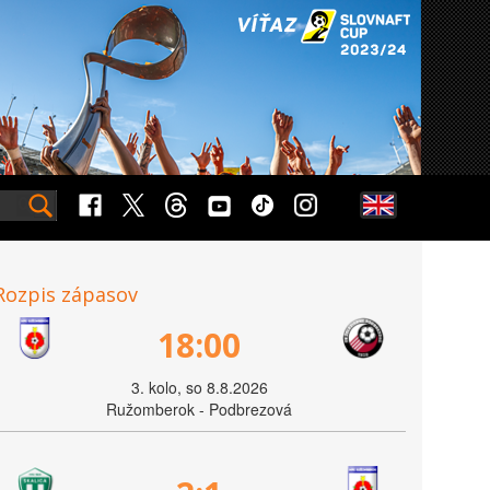
Rozpis zápasov
18:00
3. kolo, so 8.8.2026
Ružomberok - Podbrezová