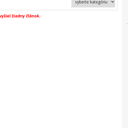
yšiel žiadny článok.