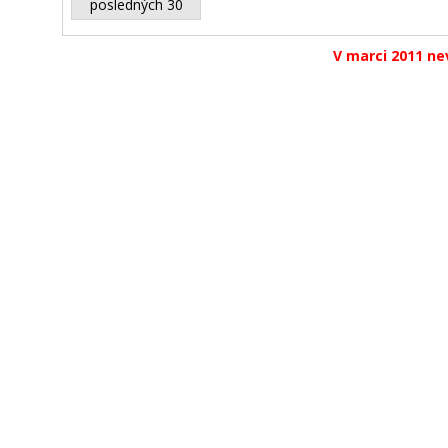
posledných 30
V marci 2011 nev