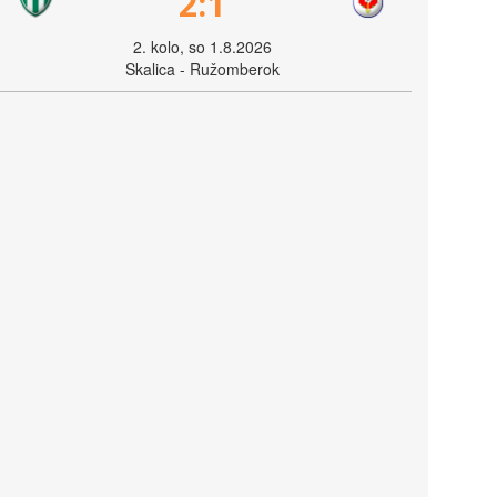
2:1
2. kolo, so 1.8.2026
Skalica - Ružomberok