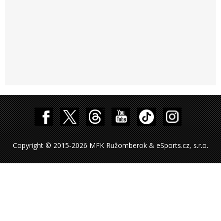
Copyright © 2015-2026 MFK Ružomberok & eSports.cz, s.r.o.