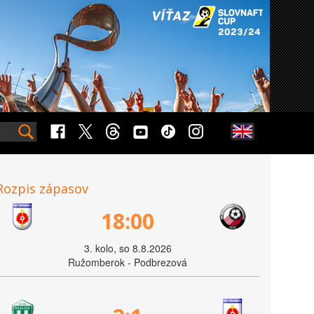
Rozpis zápasov
18:00
3. kolo, so 8.8.2026
Ružomberok - Podbrezová