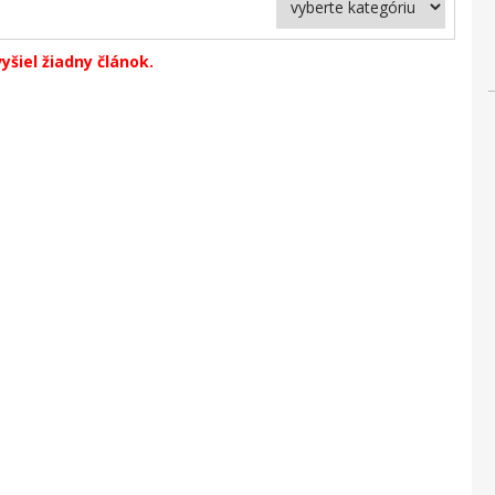
vyšiel žiadny článok.