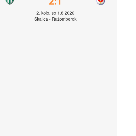
2:1
2. kolo, so 1.8.2026
Skalica - Ružomberok