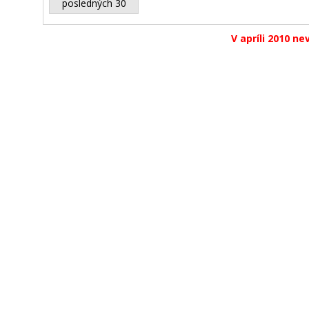
posledných 30
V apríli 2010 ne