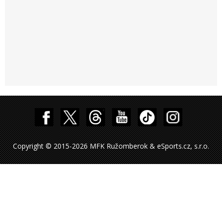
Copyright © 2015-2026 MFK Ružomberok & eSports.cz, s.r.o.