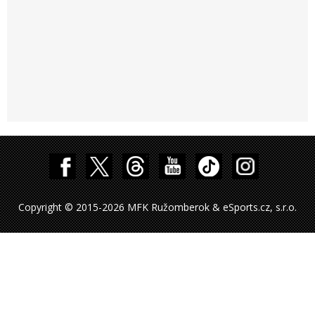
Copyright © 2015-2026 MFK Ružomberok & eSports.cz, s.r.o.