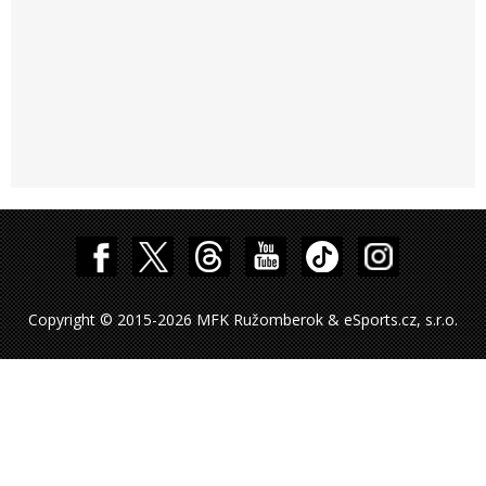
Copyright © 2015-2026 MFK Ružomberok & eSports.cz, s.r.o.