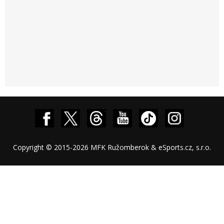
Copyright © 2015-2026 MFK Ružomberok & eSports.cz, s.r.o.