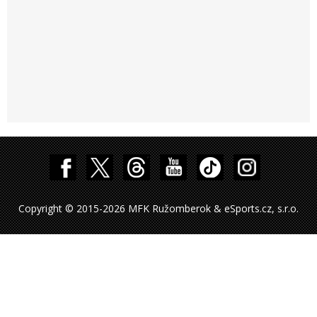
Copyright © 2015-2026 MFK Ružomberok & eSports.cz, s.r.o.