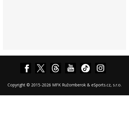
Copyright © 2015-2026 MFK Ružomberok & eSports.cz, s.r.o.