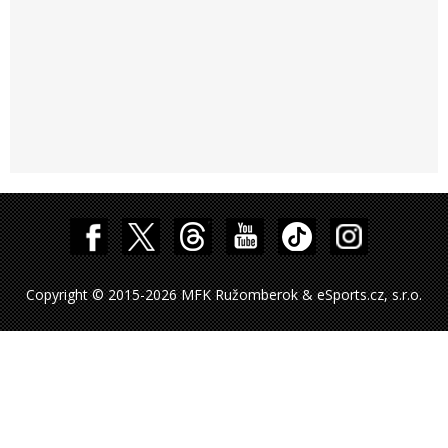
Copyright © 2015-2026 MFK Ružomberok & eSports.cz, s.r.o.