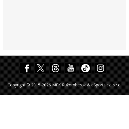
Copyright © 2015-2026 MFK Ružomberok & eSports.cz, s.r.o.