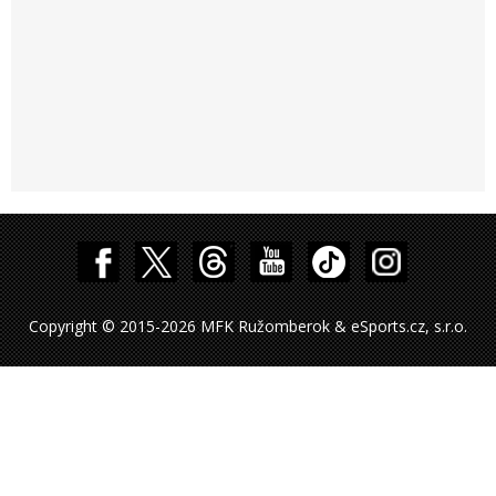
Copyright © 2015-2026 MFK Ružomberok & eSports.cz, s.r.o.