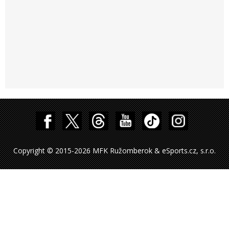
Copyright © 2015-2026 MFK Ružomberok & eSports.cz, s.r.o.