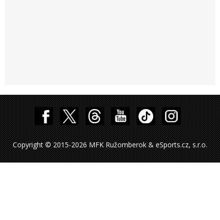
Copyright © 2015-2026 MFK Ružomberok & eSports.cz, s.r.o.