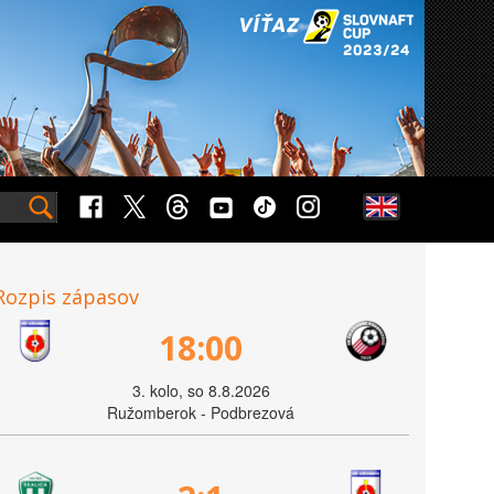
Rozpis zápasov
18:00
3. kolo, so 8.8.2026
Ružomberok - Podbrezová