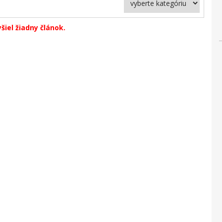
yšiel žiadny článok.