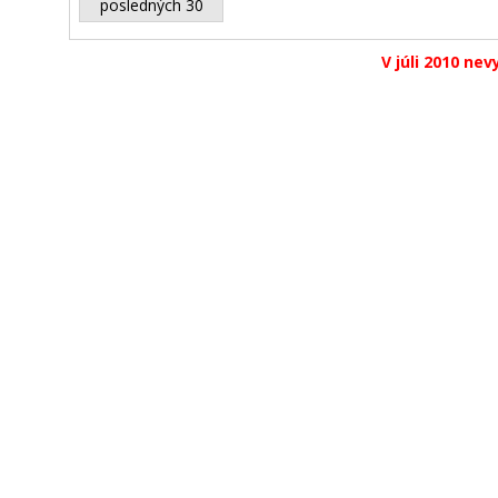
posledných 30
V júli 2010 nev