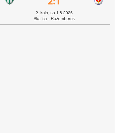
2:1
2. kolo, so 1.8.2026
Skalica - Ružomberok