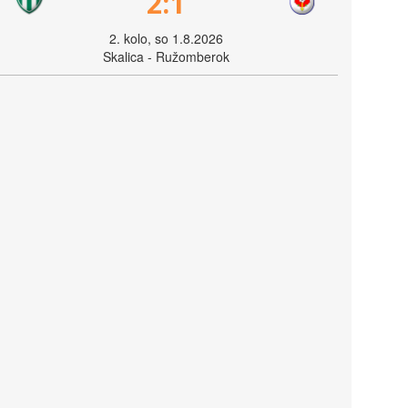
2:1
2. kolo, so 1.8.2026
Skalica - Ružomberok