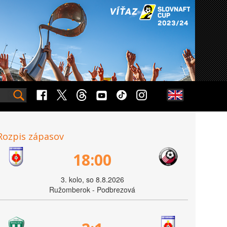
Rozpis zápasov
18:00
3. kolo, so 8.8.2026
Ružomberok - Podbrezová