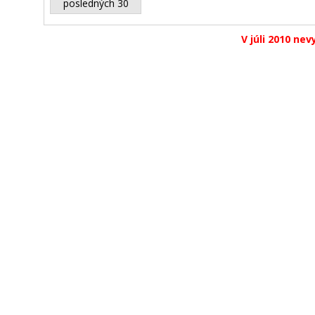
posledných 30
V júli 2010 nev