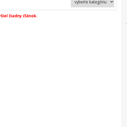
yšiel žiadny článok.