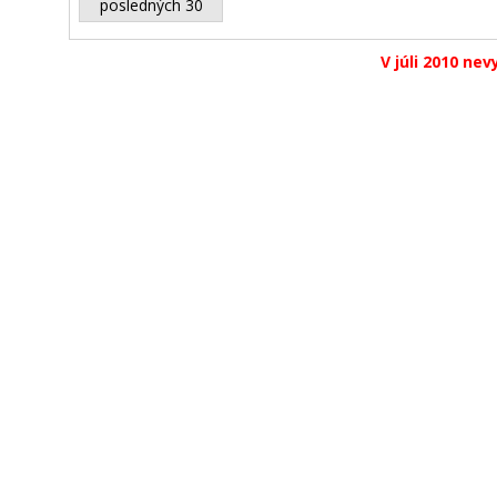
posledných 30
V júli 2010 nev