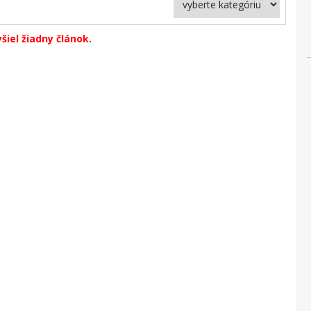
yšiel žiadny článok.