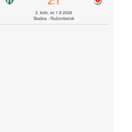
2:1
2. kolo, so 1.8.2026
Skalica - Ružomberok