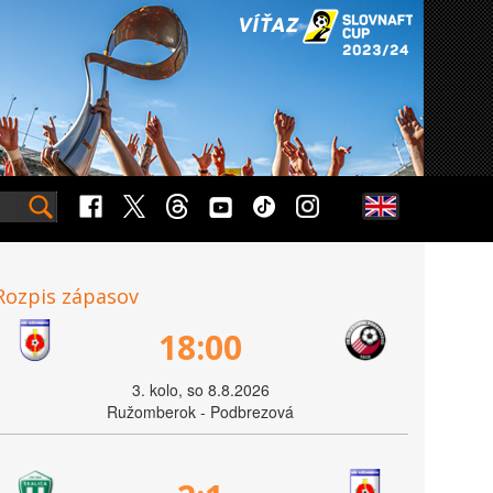
Rozpis zápasov
18:00
3. kolo, so 8.8.2026
Ružomberok - Podbrezová