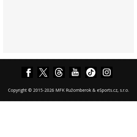
Copyright © 2015-2026 MFK Ružomberok & eSports.cz, s.r.o.