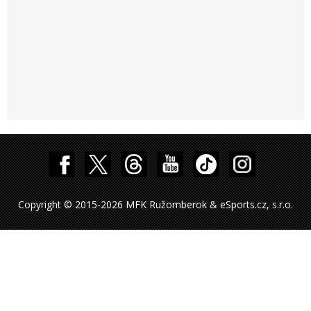
Copyright © 2015-2026 MFK Ružomberok & eSports.cz, s.r.o.