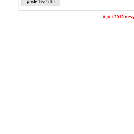
posledných 30
V júli 2012 nev