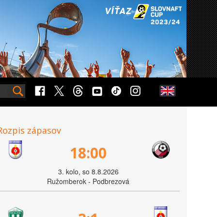
Rozpis zápasov
18:00
3. kolo, so 8.8.2026
Ružomberok - Podbrezová