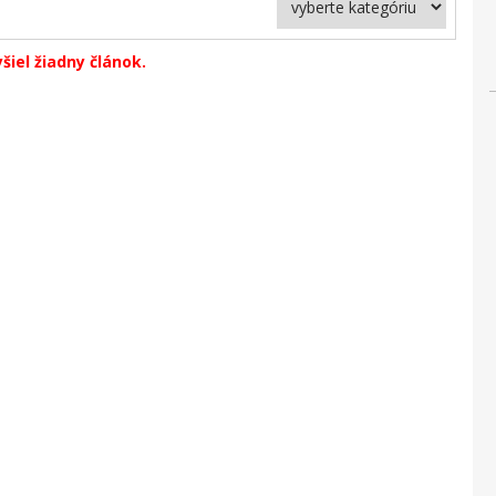
yšiel žiadny článok.