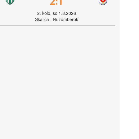
2:1
2. kolo, so 1.8.2026
Skalica - Ružomberok