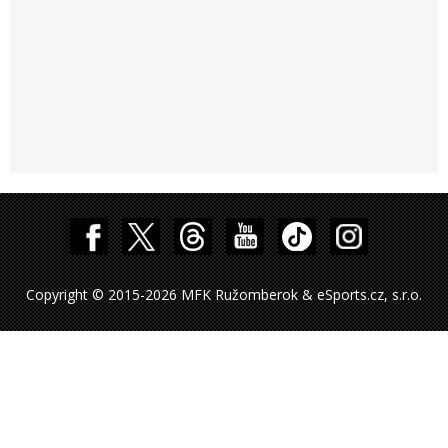
Copyright © 2015-2026 MFK Ružomberok & eSports.cz, s.r.o.