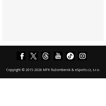
Copyright © 2015-2026 MFK Ružomberok & eSports.cz, s.r.o.